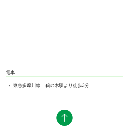
電車
東急
多摩川線
鵜の木駅より徒歩3分