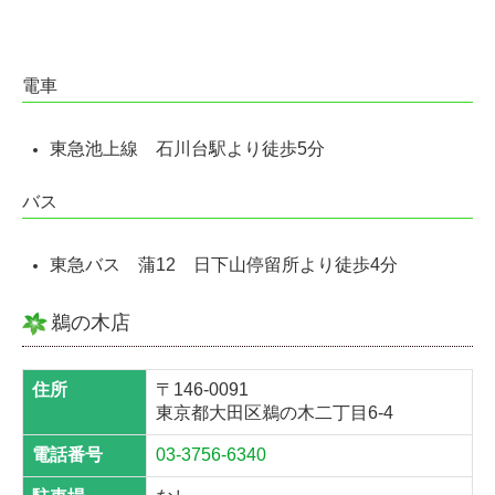
電車
東急池上線
石川台駅より徒歩5分
バス
東急バス
蒲12
日下山停留所より徒歩4分
鵜の木店
住所
〒146-0091
東京都大田区鵜の木二丁目6-4
電話番号
03-3756-6340