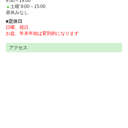
9:00～19:0
0
▲
土曜
9:00～15:0
0
昼休みなし
■定休日
日曜、祝日
お盆、年末年始は変則的になります
アクセス